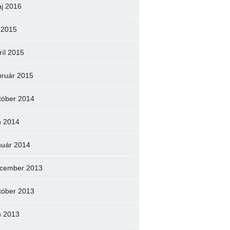
j 2016
l 2015
ríl 2015
bruár 2015
tóber 2014
n 2014
nuár 2014
cember 2013
tóber 2013
n 2013