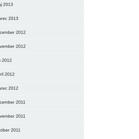
j 2013
rec 2013
cember 2012
vember 2012
n 2012
ríl 2012
rec 2012
cember 2011
vember 2011
tóber 2011