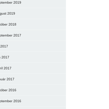
ptember 2019
gust 2019
tóber 2018
ptember 2017
l 2017
n 2017
ríl 2017
nuár 2017
tóber 2016
ptember 2016