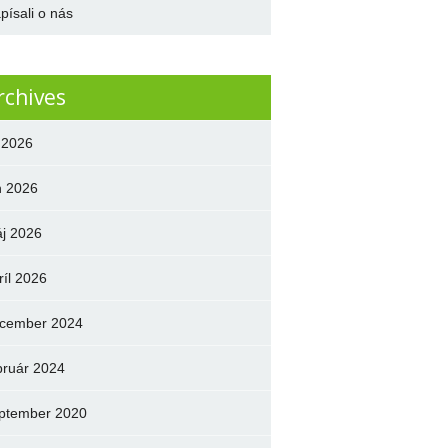
písali o nás
rchives
l 2026
n 2026
j 2026
ríl 2026
cember 2024
bruár 2024
ptember 2020