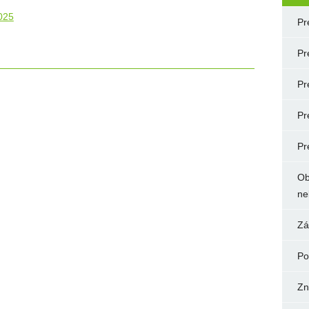
025
Pr
Pr
Pr
Pr
Pr
Ob
ne
Zá
Po
Zn