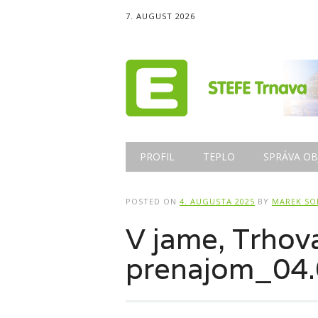
7. AUGUST 2026
Main menu
Skip
PROFIL
TEPLO
SPRÁVA OB
to
content
POSTED ON
4. AUGUSTA 2025
BY
MAREK SO
V jame, Trho
prenajom_04.