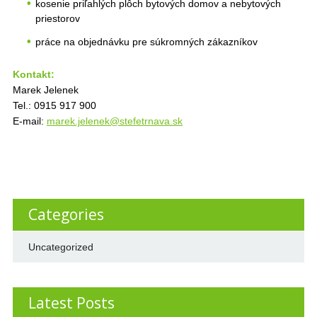
kosenie priľahlých plôch bytových domov a nebytových
priestorov
práce na objednávku pre súkromných zákazníkov
Kontakt:
Marek Jelenek
Tel.: 0915 917 900
E-mail:
marek.jelenek@stefetrnava.sk
Categories
Uncategorized
Latest Posts