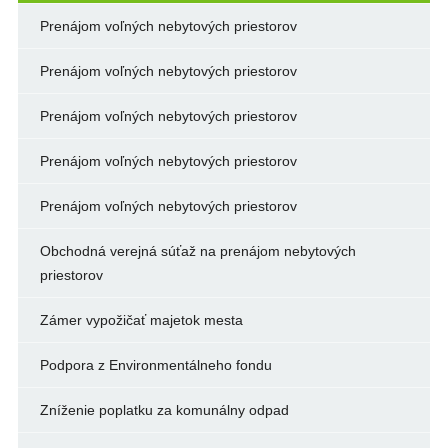
Prenájom voľných nebytových priestorov
Prenájom voľných nebytových priestorov
Prenájom voľných nebytových priestorov
Prenájom voľných nebytových priestorov
Prenájom voľných nebytových priestorov
Obchodná verejná súťaž na prenájom nebytových
priestorov
Zámer vypožičať majetok mesta
Podpora z Environmentálneho fondu
Zníženie poplatku za komunálny odpad