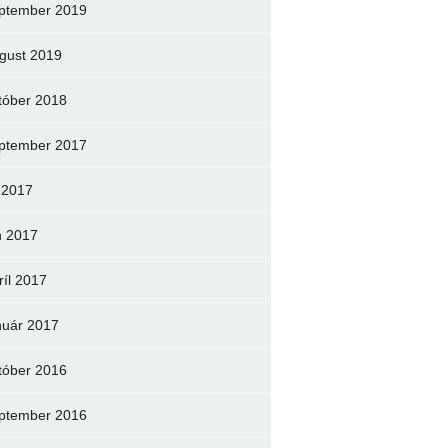
ptember 2019
gust 2019
tóber 2018
ptember 2017
l 2017
n 2017
ríl 2017
nuár 2017
tóber 2016
ptember 2016