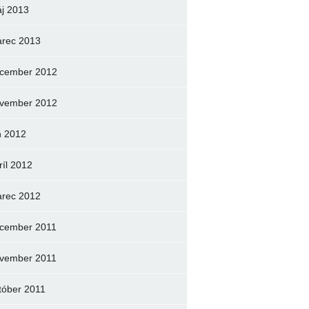
j 2013
rec 2013
cember 2012
vember 2012
n 2012
ríl 2012
rec 2012
cember 2011
vember 2011
tóber 2011