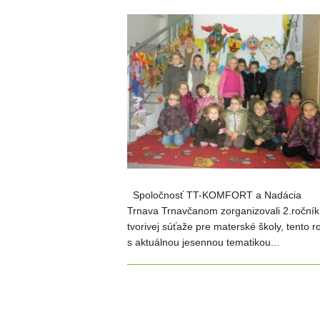
Spoločnosť TT-KOMFORT a Nadácia
Trnava Trnavčanom zorganizovali 2.ročník
tvorivej súťaže pre materské školy, tento r
s aktuálnou jesennou tematikou...