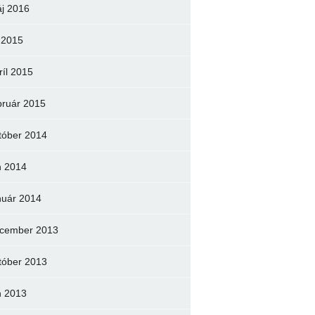
j 2016
l 2015
ríl 2015
bruár 2015
tóber 2014
n 2014
nuár 2014
cember 2013
tóber 2013
n 2013