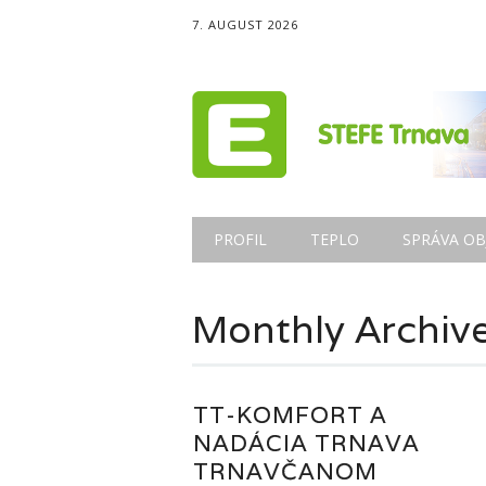
7. AUGUST 2026
Main menu
Skip
PROFIL
TEPLO
SPRÁVA OB
to
content
Monthly Archiv
TT-KOMFORT A
NADÁCIA TRNAVA
TRNAVČANOM