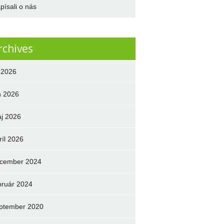
písali o nás
rchives
l 2026
n 2026
j 2026
ríl 2026
cember 2024
bruár 2024
ptember 2020