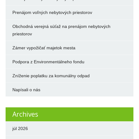
Prenájom voľných nebytových priestorov
Obchodná verejná súťaž na prenájom nebytových
priestorov
Zámer vypožičať majetok mesta
Podpora z Environmentálneho fondu
Zníženie poplatku za komunálny odpad
Napísali o nás
Archives
júl 2026