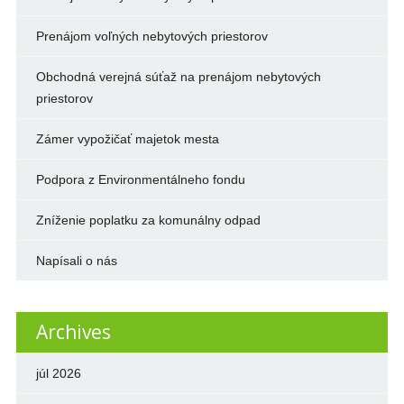
Prenájom voľných nebytových priestorov
Obchodná verejná súťaž na prenájom nebytových
priestorov
Zámer vypožičať majetok mesta
Podpora z Environmentálneho fondu
Zníženie poplatku za komunálny odpad
Napísali o nás
Archives
júl 2026