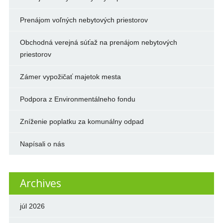
Prenájom voľných nebytových priestorov
Obchodná verejná súťaž na prenájom nebytových
priestorov
Zámer vypožičať majetok mesta
Podpora z Environmentálneho fondu
Zníženie poplatku za komunálny odpad
Napísali o nás
Archives
júl 2026