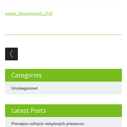
zamer_Mozartova10_ZUS
Post navigation
Categories
Uncategorized
Latest Posts
Prenájom voľných nebytových priestorov