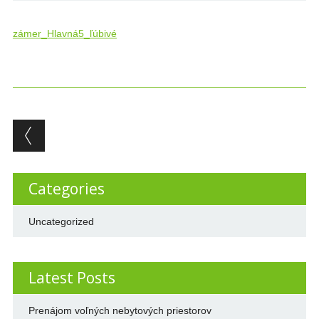
zámer_Hlavná5_ľúbivé
Post navigation
Categories
Uncategorized
Latest Posts
Prenájom voľných nebytových priestorov