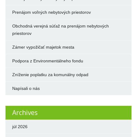
Prenájom voľných nebytových priestorov
Obchodná verejná súťaž na prenájom nebytových
priestorov
Zámer vypožičať majetok mesta
Podpora z Environmentálneho fondu
Zníženie poplatku za komunálny odpad
Napísali o nás
Archives
júl 2026