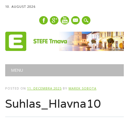
10. AUGUST 2026
mail
Main menu
Skip
MENU
to
content
POSTED ON
11. DECEMBRA 2025
BY
MAREK SOBOTA
Suhlas_Hlavna10