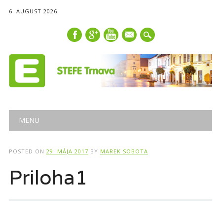
6. AUGUST 2026
mail
Main menu
Skip
MENU
to
content
POSTED ON
29. MÁJA 2017
BY
MAREK SOBOTA
Priloha1