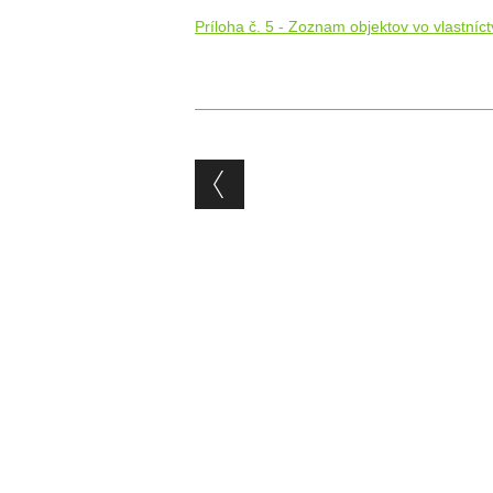
Príloha č. 5 - Zoznam objektov vo vlastníc
Post navigation