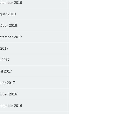
ptember 2019
gust 2019
tóber 2018
ptember 2017
l 2017
n 2017
ríl 2017
nuár 2017
tóber 2016
ptember 2016