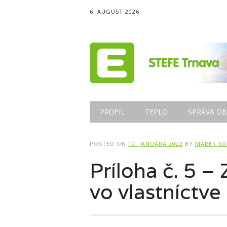
6. AUGUST 2026
Main menu
Skip
PROFIL
TEPLO
SPRÁVA OB
to
content
POSTED ON
12. JANUÁRA 2022
BY
MAREK S
Príloha č. 5 
vo vlastníctve