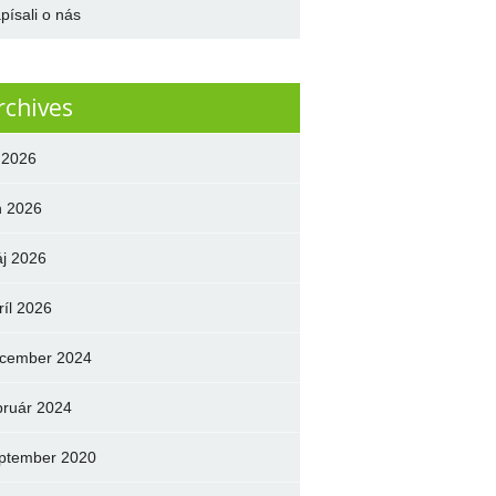
písali o nás
rchives
l 2026
n 2026
j 2026
ríl 2026
cember 2024
bruár 2024
ptember 2020