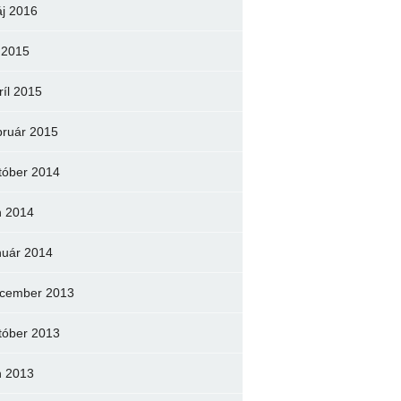
j 2016
l 2015
ríl 2015
bruár 2015
tóber 2014
n 2014
nuár 2014
cember 2013
tóber 2013
n 2013