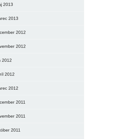
j 2013
rec 2013
cember 2012
vember 2012
n 2012
ríl 2012
rec 2012
cember 2011
vember 2011
tóber 2011