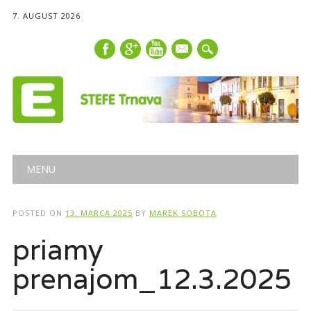
7. AUGUST 2026
mail
Main menu
Skip
MENU
to
content
POSTED ON
13. MARCA 2025
BY
MAREK SOBOTA
priamy
prenajom_12.3.2025