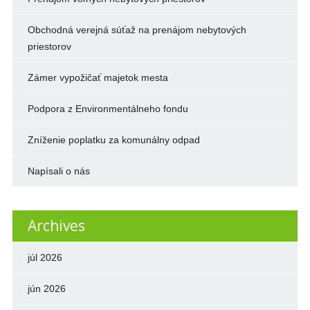
Obchodná verejná súťaž na prenájom nebytových
priestorov
Zámer vypožičať majetok mesta
Podpora z Environmentálneho fondu
Zníženie poplatku za komunálny odpad
Napísali o nás
Archives
júl 2026
jún 2026