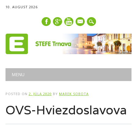
10. AUGUST 2026
mail
Main menu
Skip
MENU
to
content
POSTED ON
2. JÚLA 2020
BY
MAREK SOBOTA
OVS-Hviezdoslavova