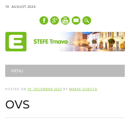
10. AUGUST 2026
mail
Main menu
Skip
MENU
to
content
POSTED ON
19. DECEMBRA 2023
BY
MAREK SOBOTA
OVS