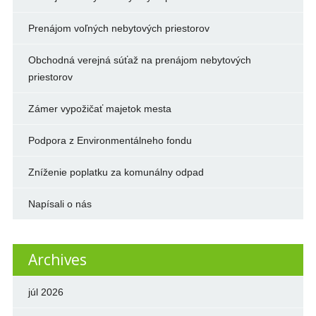
Prenájom voľných nebytových priestorov
Obchodná verejná súťaž na prenájom nebytových
priestorov
Zámer vypožičať majetok mesta
Podpora z Environmentálneho fondu
Zníženie poplatku za komunálny odpad
Napísali o nás
Archives
júl 2026