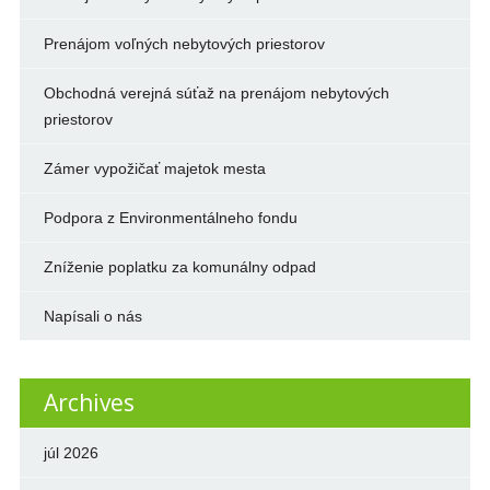
Prenájom voľných nebytových priestorov
Obchodná verejná súťaž na prenájom nebytových
priestorov
Zámer vypožičať majetok mesta
Podpora z Environmentálneho fondu
Zníženie poplatku za komunálny odpad
Napísali o nás
Archives
júl 2026