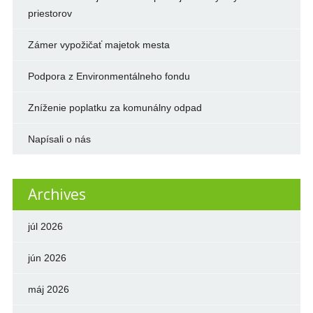
priestorov
Zámer vypožičať majetok mesta
Podpora z Environmentálneho fondu
Zníženie poplatku za komunálny odpad
Napísali o nás
Archives
júl 2026
jún 2026
máj 2026