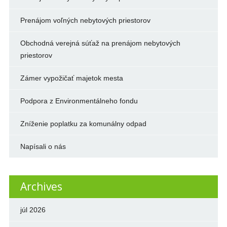
Prenájom voľných nebytových priestorov
Obchodná verejná súťaž na prenájom nebytových
priestorov
Zámer vypožičať majetok mesta
Podpora z Environmentálneho fondu
Zníženie poplatku za komunálny odpad
Napísali o nás
Archives
júl 2026