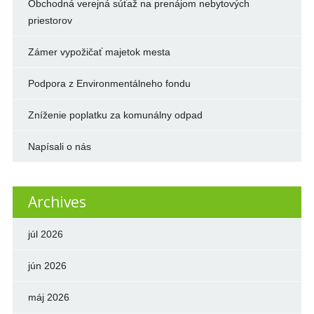
Obchodná verejná súťaž na prenájom nebytových
priestorov
Zámer vypožičať majetok mesta
Podpora z Environmentálneho fondu
Zníženie poplatku za komunálny odpad
Napísali o nás
Archives
júl 2026
jún 2026
máj 2026