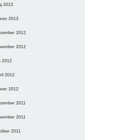
j 2013
rec 2013
cember 2012
vember 2012
n 2012
ríl 2012
rec 2012
cember 2011
vember 2011
tóber 2011