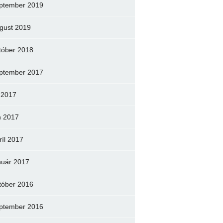
ptember 2019
gust 2019
tóber 2018
ptember 2017
l 2017
n 2017
ríl 2017
nuár 2017
tóber 2016
ptember 2016