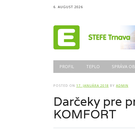
6. AUGUST 2026
Main menu
Skip
PROFIL
TEPLO
SPRÁVA OB
to
content
POSTED ON
17. JANUÁRA 2018
BY
ADMIN
Darčeky pre p
KOMFORT