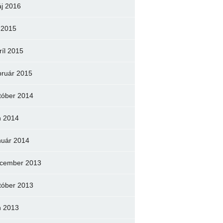
j 2016
l 2015
ríl 2015
bruár 2015
tóber 2014
n 2014
nuár 2014
cember 2013
tóber 2013
n 2013