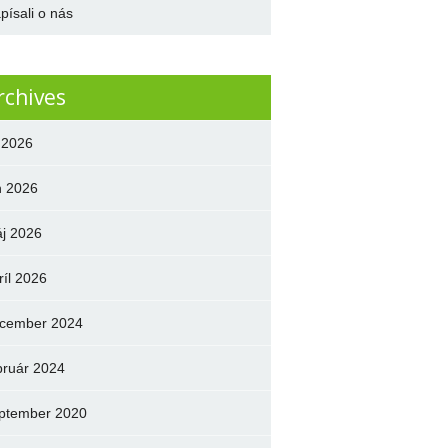
písali o nás
rchives
l 2026
n 2026
j 2026
ríl 2026
cember 2024
bruár 2024
ptember 2020