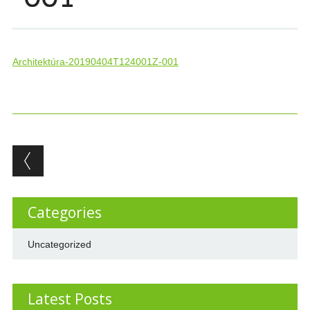
Architektúra-20190404T124001Z-001
Post navigation
Categories
Uncategorized
Latest Posts