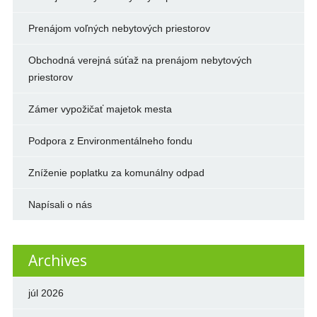
Prenájom voľných nebytových priestorov
Obchodná verejná súťaž na prenájom nebytových
priestorov
Zámer vypožičať majetok mesta
Podpora z Environmentálneho fondu
Zníženie poplatku za komunálny odpad
Napísali o nás
Archives
júl 2026