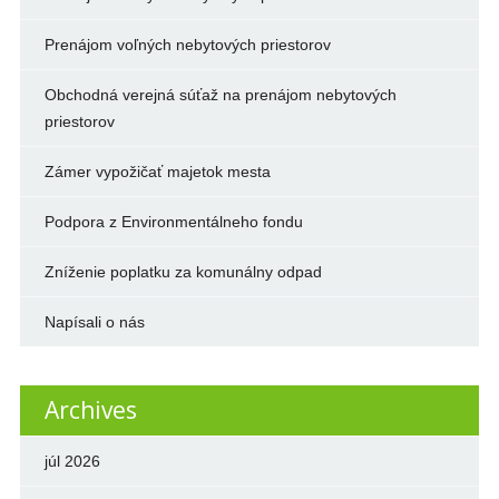
Prenájom voľných nebytových priestorov
Obchodná verejná súťaž na prenájom nebytových
priestorov
Zámer vypožičať majetok mesta
Podpora z Environmentálneho fondu
Zníženie poplatku za komunálny odpad
Napísali o nás
Archives
júl 2026