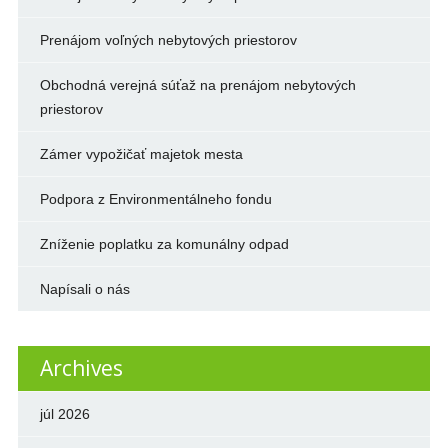
Prenájom voľných nebytových priestorov
Obchodná verejná súťaž na prenájom nebytových
priestorov
Zámer vypožičať majetok mesta
Podpora z Environmentálneho fondu
Zníženie poplatku za komunálny odpad
Napísali o nás
Archives
júl 2026