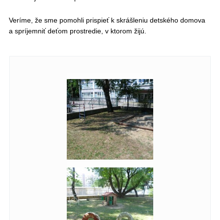
Veríme, že sme pomohli prispieť k skrášleniu detského domova
a spríjemniť deťom prostredie, v ktorom žijú.