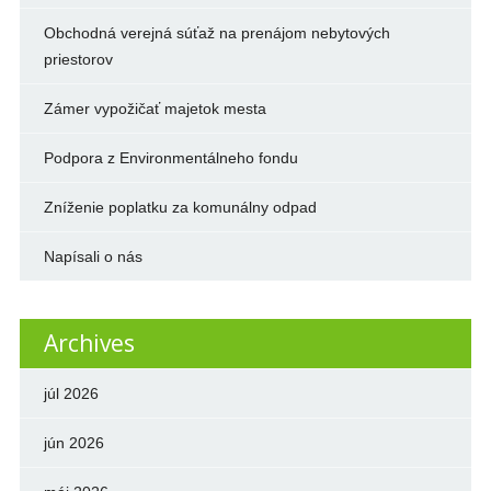
Obchodná verejná súťaž na prenájom nebytových
priestorov
Zámer vypožičať majetok mesta
Podpora z Environmentálneho fondu
Zníženie poplatku za komunálny odpad
Napísali o nás
Archives
júl 2026
jún 2026