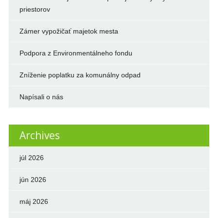
priestorov
Zámer vypožičať majetok mesta
Podpora z Environmentálneho fondu
Zníženie poplatku za komunálny odpad
Napísali o nás
Archives
júl 2026
jún 2026
máj 2026