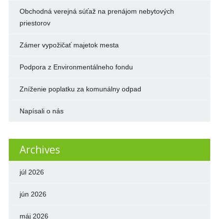
Obchodná verejná súťaž na prenájom nebytových
priestorov
Zámer vypožičať majetok mesta
Podpora z Environmentálneho fondu
Zníženie poplatku za komunálny odpad
Napísali o nás
Archives
júl 2026
jún 2026
máj 2026