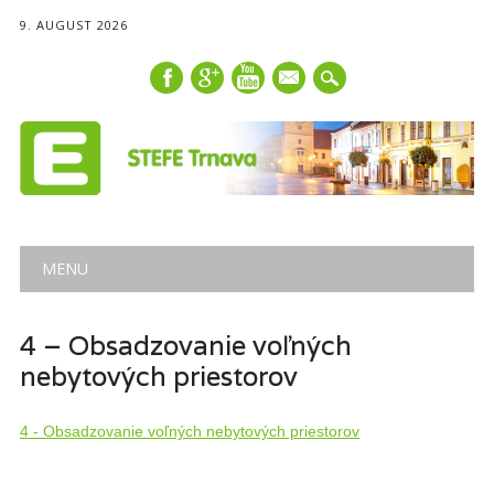
9. AUGUST 2026
mail
Main menu
Skip
MENU
to
content
4 – Obsadzovanie voľných
nebytových priestorov
4 - Obsadzovanie voľných nebytových priestorov