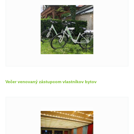
Večer venovaný zástupcom vlastníkov bytov