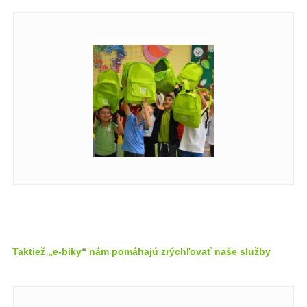
Taktiež „e-biky“ nám pomáhajú zrýchľovať naše služby