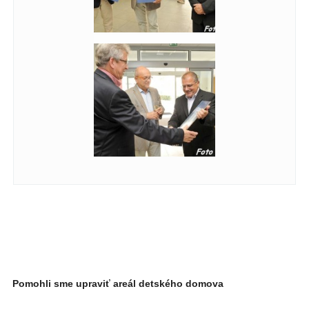
Pomohli sme upraviť areál detského domova