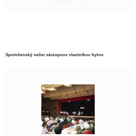
Spoločenský večer zástupcov vlastníkov bytov