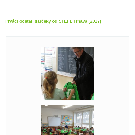
Prváci dostali darčeky od STEFE Trnava (2017)