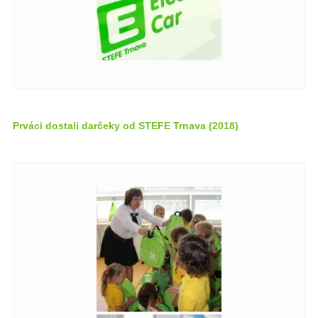
Prváci dostali darčeky od STEFE Trnava (2018)