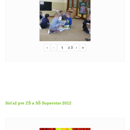
«
‹
z
3
›
»
Súťaž pre ZŠ a SŠ Superstar 2012