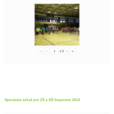
«
‹
z
2
›
»
Spevácka súťaž pre ZŠ a SŠ Superstar 2013