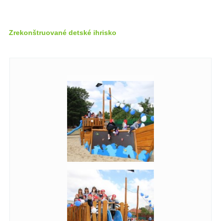
Zrekonštruované detské ihrisko