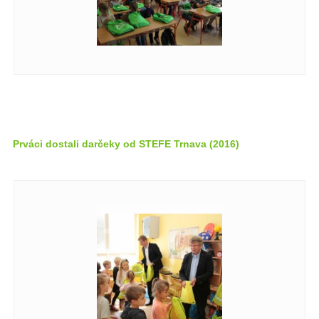
Prváci dostali darčeky od STEFE Trnava (2016)