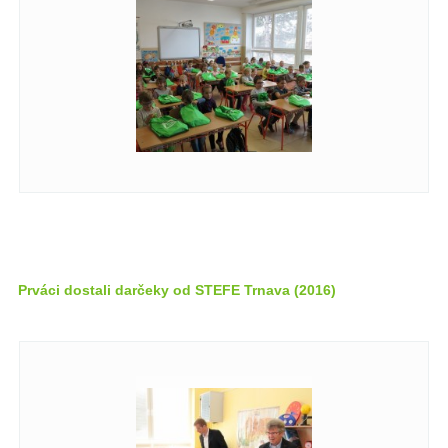
Prváci dostali darčeky od STEFE Trnava (2016)