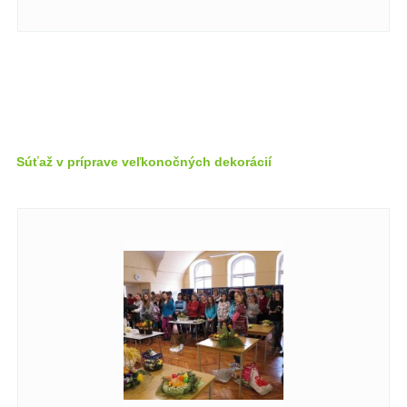
Súťaž v príprave veľkonočných dekorácií