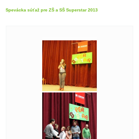
Spevácka súťaž pre ZŠ a SŠ Superstar 2013