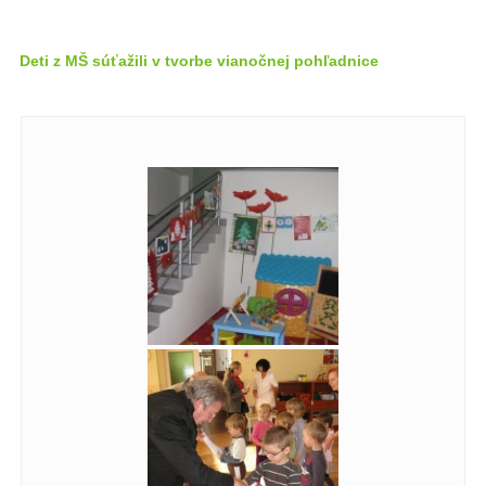
Deti z MŠ súťažili v tvorbe vianočnej pohľadnice