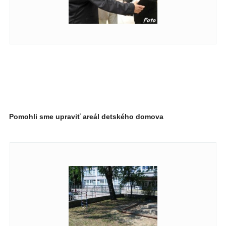
Pomohli sme upraviť areál detského domova