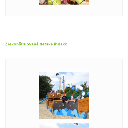
Zrekonštruované detské ihrisko