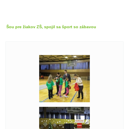
Šou pre žiakov ZŠ, spojil sa šport so zábavou