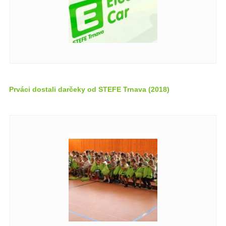
Prváci dostali darčeky od STEFE Trnava (2018)