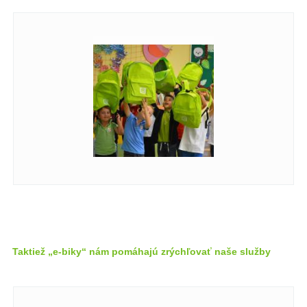
Taktiež „e-biky“ nám pomáhajú zrýchľovať naše služby