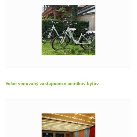
Večer venovaný zástupcom vlastníkov bytov