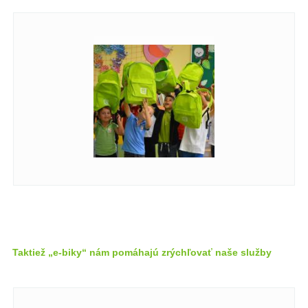
Taktiež „e-biky“ nám pomáhajú zrýchľovať naše služby