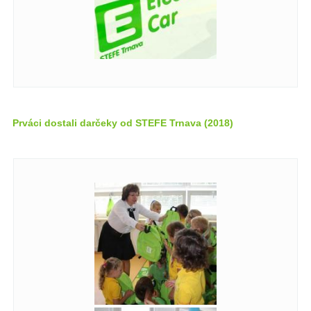
Prváci dostali darčeky od STEFE Trnava (2018)