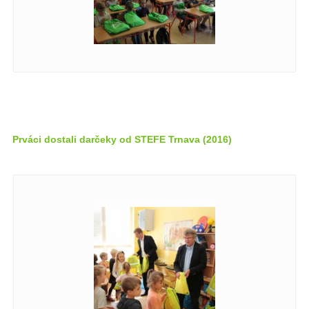
Prváci dostali darčeky od STEFE Trnava (2016)