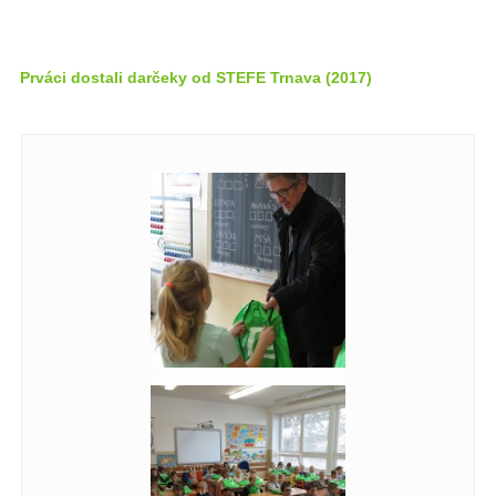
Prváci dostali darčeky od STEFE Trnava (2017)