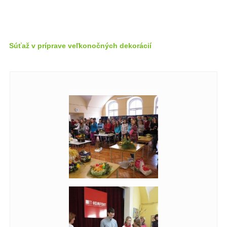
Súťaž v príprave veľkonočných dekorácií