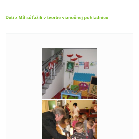
Deti z MŠ súťažili v tvorbe vianočnej pohľadnice