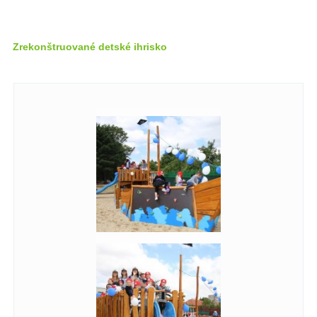
Zrekonštruované detské ihrisko