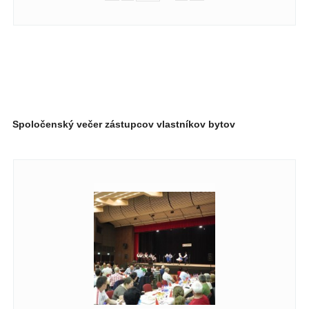
Spoločenský večer zástupcov vlastníkov bytov