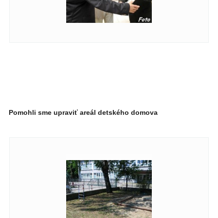
Pomohli sme upraviť areál detského domova