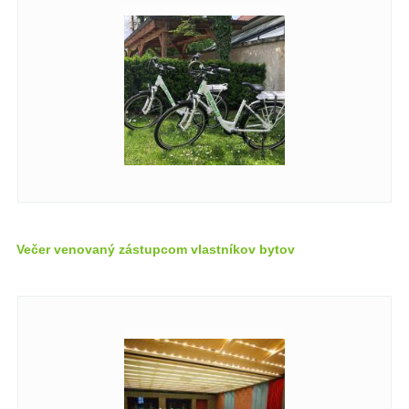
Večer venovaný zástupcom vlastníkov bytov