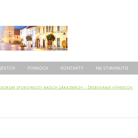
JEKTOV
PORADCA
KONTAKTY
NA STIAHNUTIE
RIESKUM SPOKOJNOSTI NAŠICH ZÁKAZNÍKOV – ŽREBOVANIE VÝHERCOV