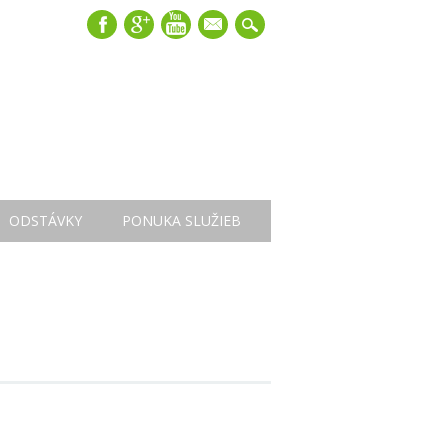
mail
ODSTÁVKY
PONUKA SLUŽIEB