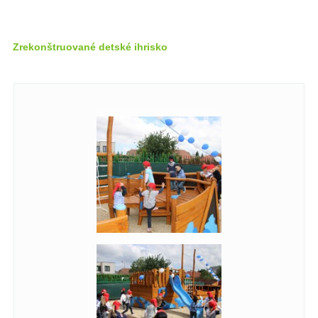
Zrekonštruované detské ihrisko