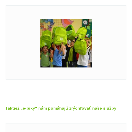
Taktiež „e-biky“ nám pomáhajú zrýchľovať naše služby