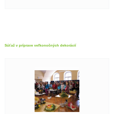
Súťaž v príprave veľkonočných dekorácií