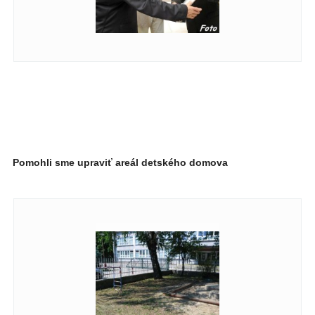
Pomohli sme upraviť areál detského domova