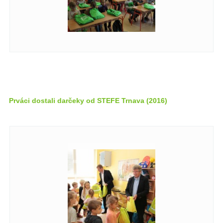
Prváci dostali darčeky od STEFE Trnava (2016)