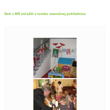
Deti z MŠ súťažili v tvorbe vianočnej pohľadnice