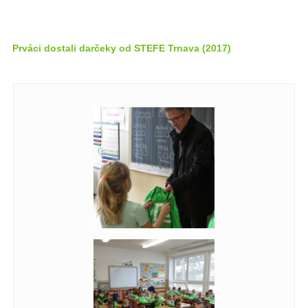
Prváci dostali darčeky od STEFE Trnava (2017)