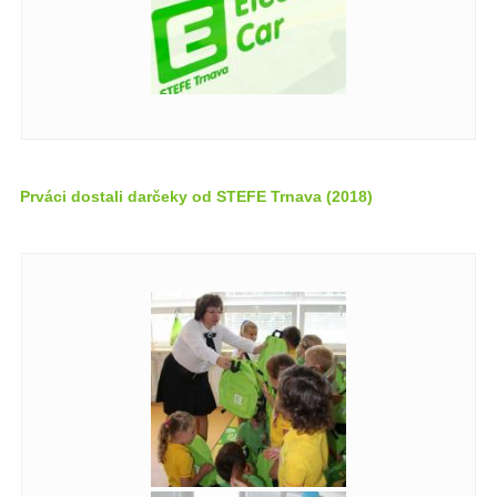
Prváci dostali darčeky od STEFE Trnava (2018)