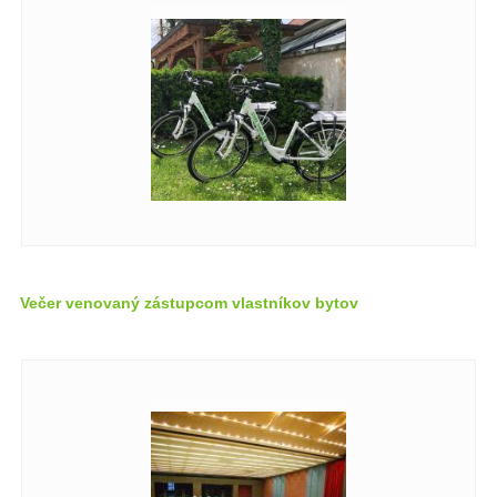
Večer venovaný zástupcom vlastníkov bytov