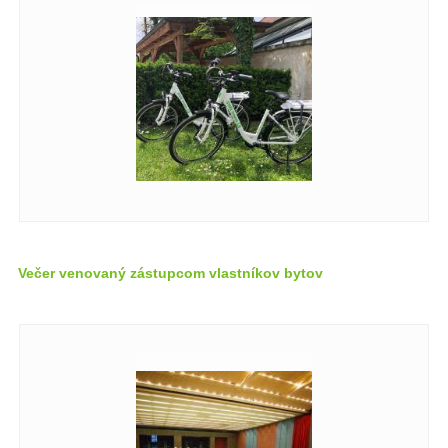
Večer venovaný zástupcom vlastníkov bytov