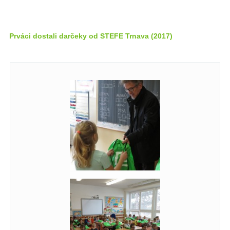
Prváci dostali darčeky od STEFE Trnava (2017)