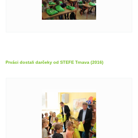
Prváci dostali darčeky od STEFE Trnava (2016)