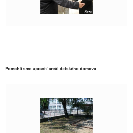
Pomohli sme upraviť areál detského domova