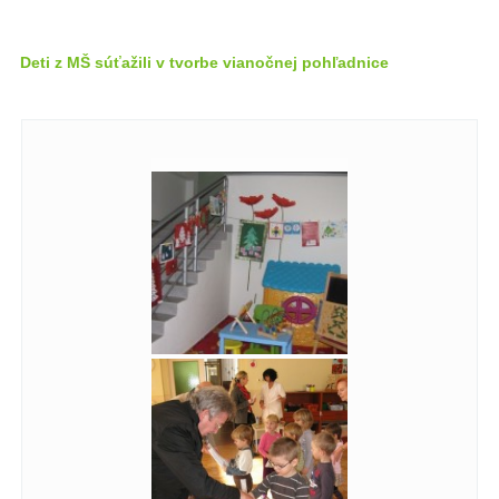
Deti z MŠ súťažili v tvorbe vianočnej pohľadnice