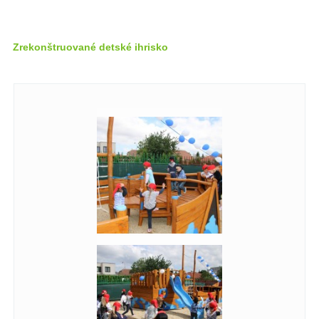
Zrekonštruované detské ihrisko