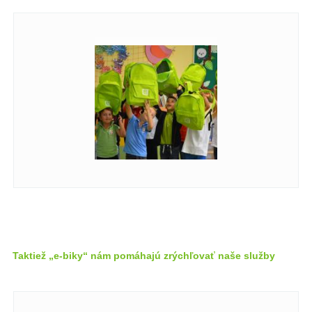
Taktiež „e-biky“ nám pomáhajú zrýchľovať naše služby