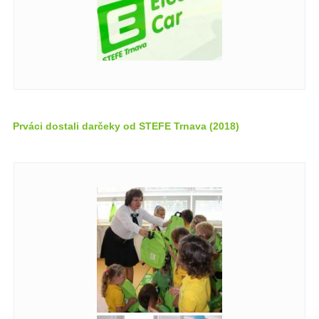
Prváci dostali darčeky od STEFE Trnava (2018)