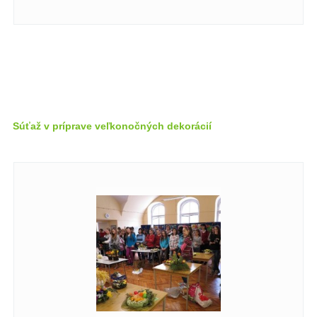
Súťaž v príprave veľkonočných dekorácií