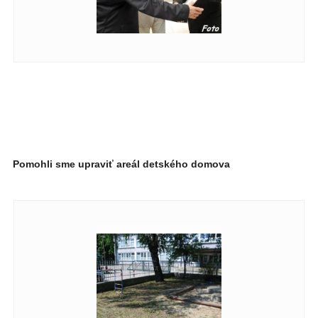
Pomohli sme upraviť areál detského domova