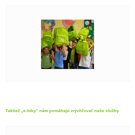
Taktiež „e-biky“ nám pomáhajú zrýchľovať naše služby