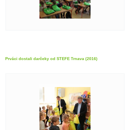
Prváci dostali darčeky od STEFE Trnava (2016)