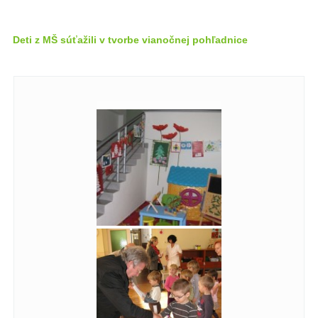
Deti z MŠ súťažili v tvorbe vianočnej pohľadnice