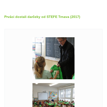
Prváci dostali darčeky od STEFE Trnava (2017)