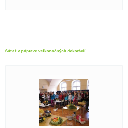
Súťaž v príprave veľkonočných dekorácií