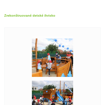
Zrekonštruované detské ihrisko