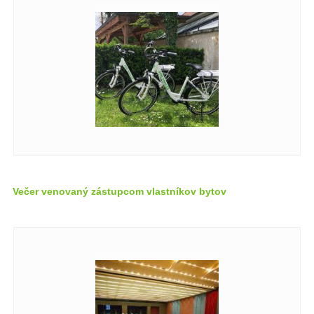
Večer venovaný zástupcom vlastníkov bytov