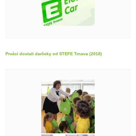
Prváci dostali darčeky od STEFE Trnava (2018)