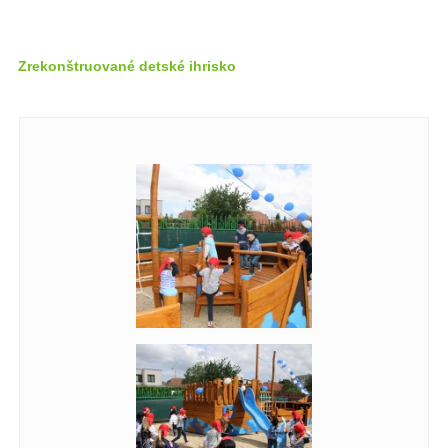
Zrekonštruované detské ihrisko