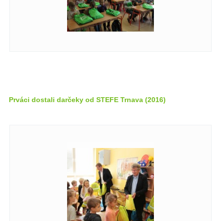
Prváci dostali darčeky od STEFE Trnava (2016)