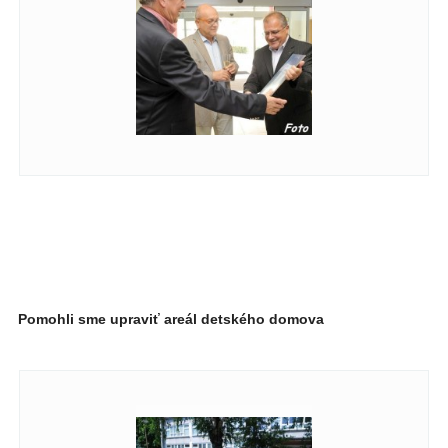
Pomohli sme upraviť areál detského domova