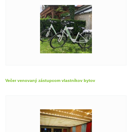
Večer venovaný zástupcom vlastníkov bytov