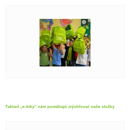
Taktiež „e-biky“ nám pomáhajú zrýchľovať naše služby