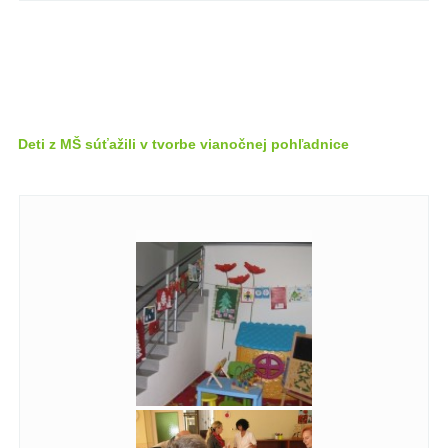
Deti z MŠ súťažili v tvorbe vianočnej pohľadnice