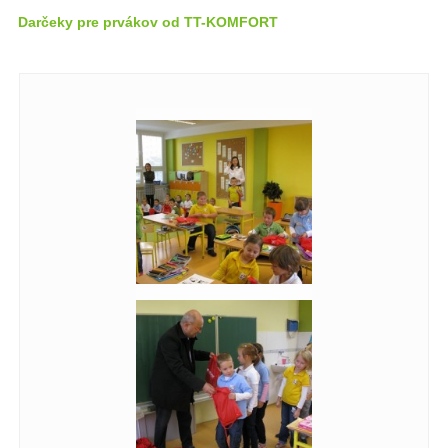
Darčeky pre prvákov od TT-KOMFORT