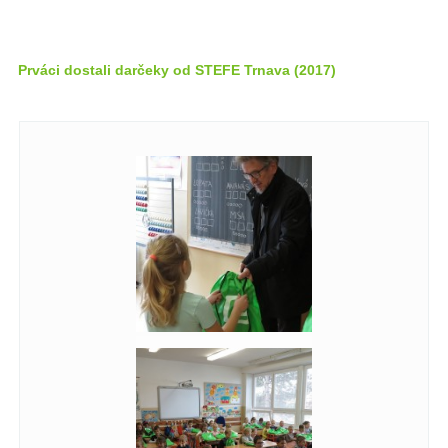
Prváci dostali darčeky od STEFE Trnava (2017)