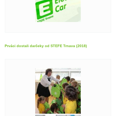
Prváci dostali darčeky od STEFE Trnava (2018)