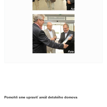
Pomohli sme upraviť areál detského domova