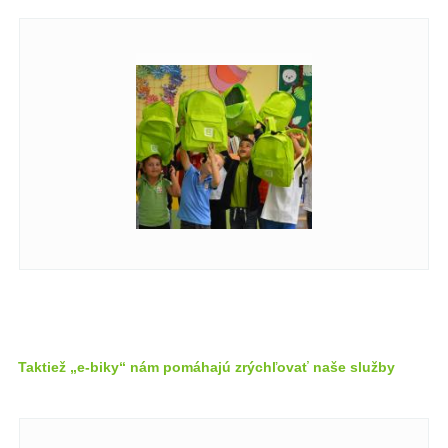
Taktiež „e-biky“ nám pomáhajú zrýchľovať naše služby