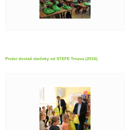
Prváci dostali darčeky od STEFE Trnava (2016)