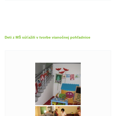
Deti z MŠ súťažili v tvorbe vianočnej pohľadnice