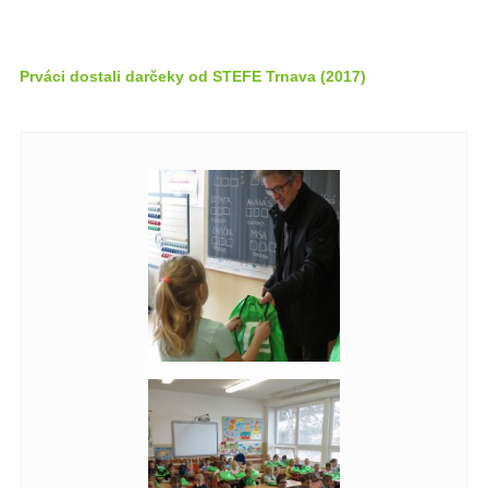
Prváci dostali darčeky od STEFE Trnava (2017)