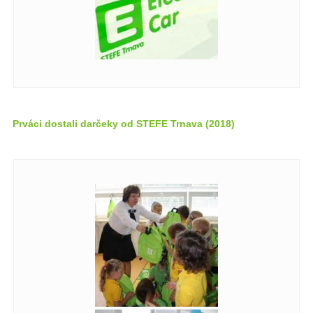
Prváci dostali darčeky od STEFE Trnava (2018)