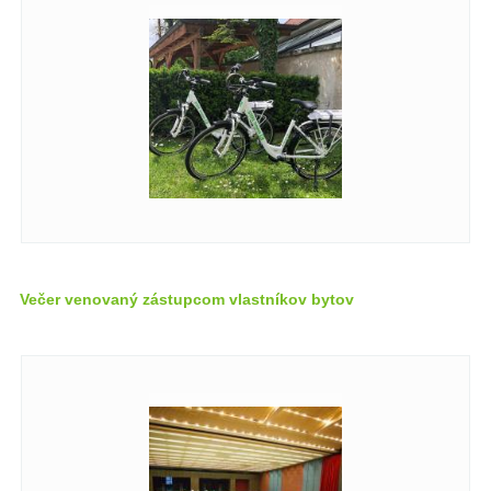
Večer venovaný zástupcom vlastníkov bytov