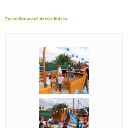
Zrekonštruované detské ihrisko