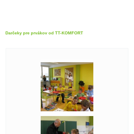
Darčeky pre prvákov od TT-KOMFORT