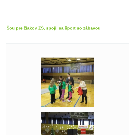
Šou pre žiakov ZŠ, spojil sa šport so zábavou