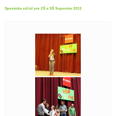
Spevácka súťaž pre ZŠ a SŠ Superstar 2013