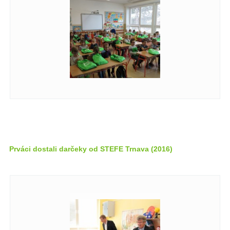
Prváci dostali darčeky od STEFE Trnava (2016)