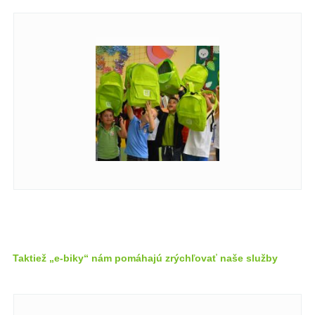
Taktiež „e-biky“ nám pomáhajú zrýchľovať naše služby