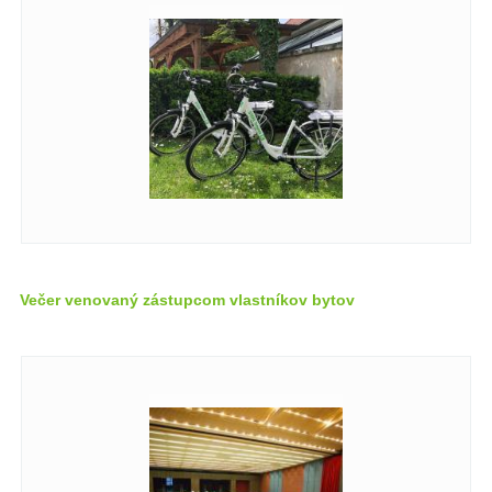
Večer venovaný zástupcom vlastníkov bytov