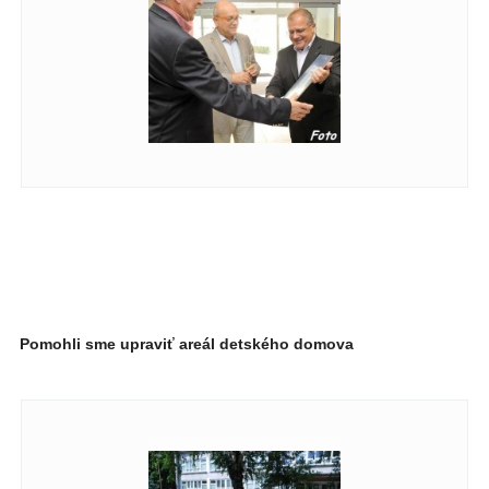
Pomohli sme upraviť areál detského domova