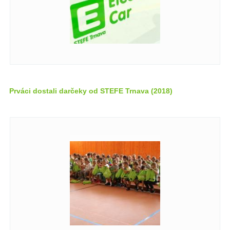
Prváci dostali darčeky od STEFE Trnava (2018)