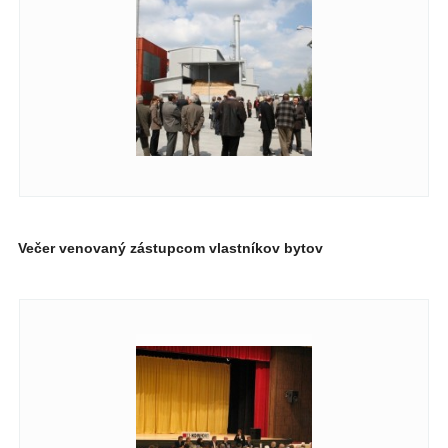
Večer venovaný zástupcom vlastníkov bytov