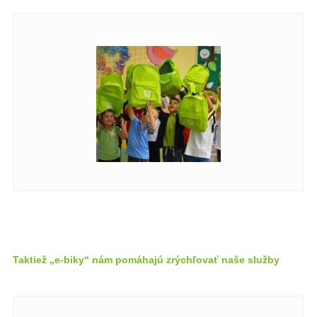
Taktiež „e-biky“ nám pomáhajú zrýchľovať naše služby