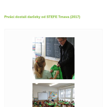
Prváci dostali darčeky od STEFE Trnava (2017)