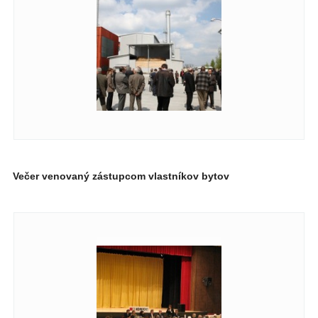
Večer venovaný zástupcom vlastníkov bytov