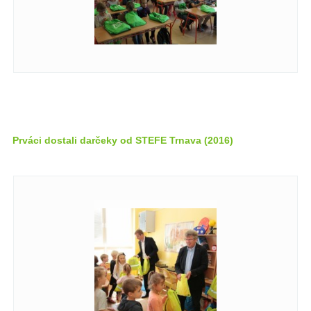
Prváci dostali darčeky od STEFE Trnava (2016)