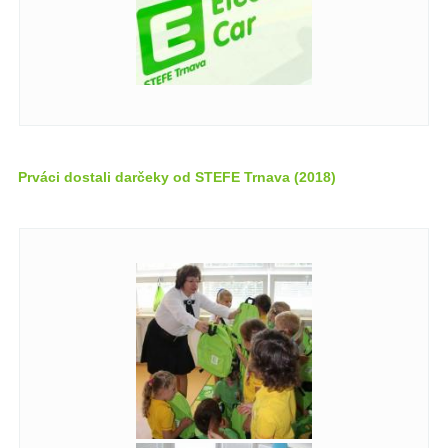
Prváci dostali darčeky od STEFE Trnava (2018)