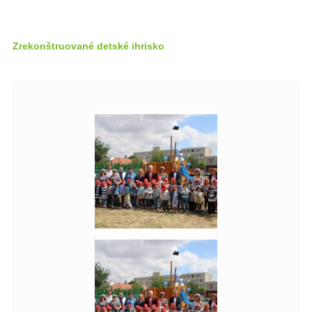
Zrekonštruované detské ihrisko