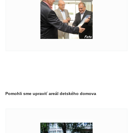
Pomohli sme upraviť areál detského domova