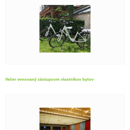
Večer venovaný zástupcom vlastníkov bytov