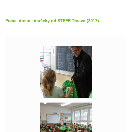
Prváci dostali darčeky od STEFE Trnava (2017)