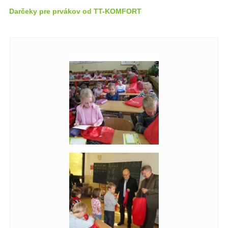
Darčeky pre prvákov od TT-KOMFORT