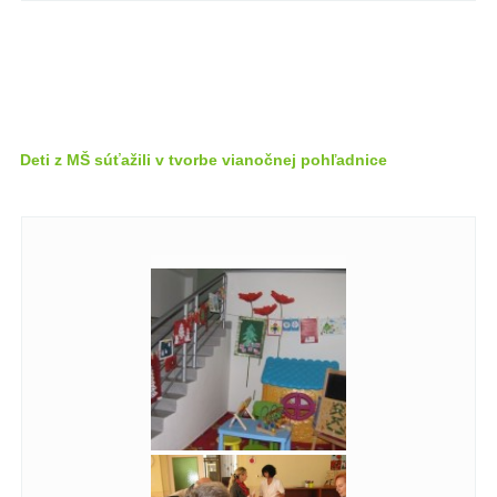
Deti z MŠ súťažili v tvorbe vianočnej pohľadnice