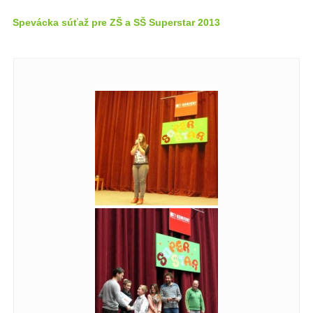
Spevácka súťaž pre ZŠ a SŠ Superstar 2013