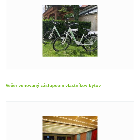
Večer venovaný zástupcom vlastníkov bytov