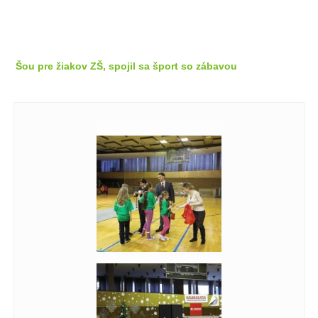
Šou pre žiakov ZŠ, spojil sa šport so zábavou