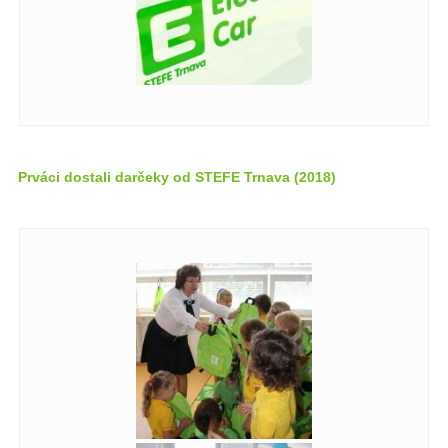
Prváci dostali darčeky od STEFE Trnava (2018)