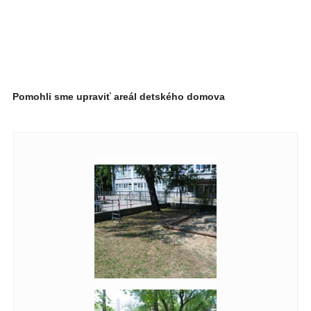
Pomohli sme upraviť areál detského domova