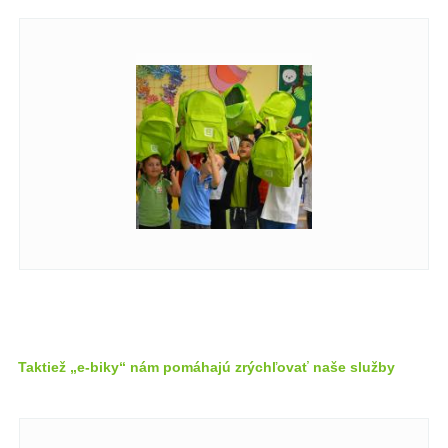
Taktiež „e-biky“ nám pomáhajú zrýchľovať naše služby