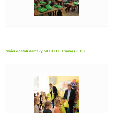
Prváci dostali darčeky od STEFE Trnava (2016)