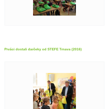
Prváci dostali darčeky od STEFE Trnava (2016)