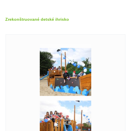
Zrekonštruované detské ihrisko