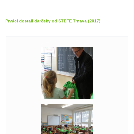
Prváci dostali darčeky od STEFE Trnava (2017)