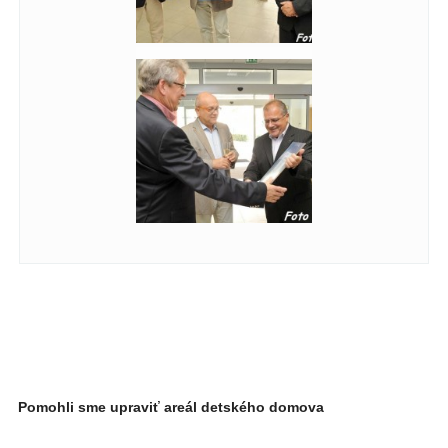
Pomohli sme upraviť areál detského domova