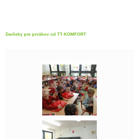
Darčeky pre prvákov od TT-KOMFORT