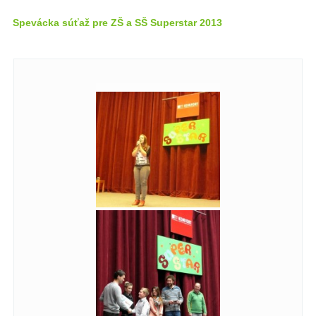
Spevácka súťaž pre ZŠ a SŠ Superstar 2013