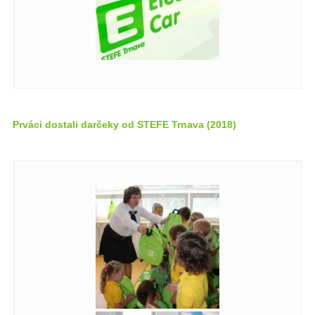
Prváci dostali darčeky od STEFE Trnava (2018)