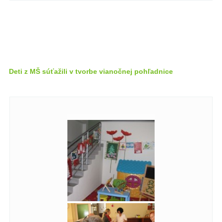
Deti z MŠ súťažili v tvorbe vianočnej pohľadnice