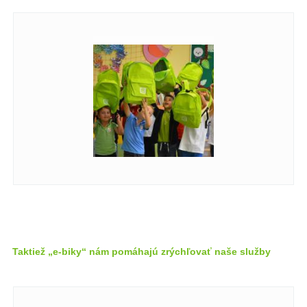
Taktiež „e-biky“ nám pomáhajú zrýchľovať naše služby