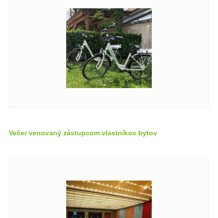
Večer venovaný zástupcom vlastníkov bytov