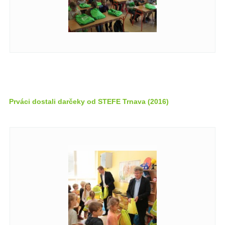
Prváci dostali darčeky od STEFE Trnava (2016)