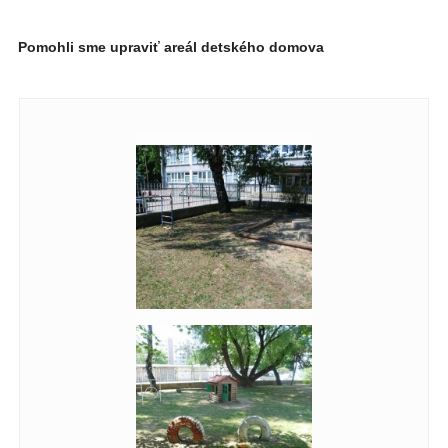
Pomohli sme upraviť areál detského domova