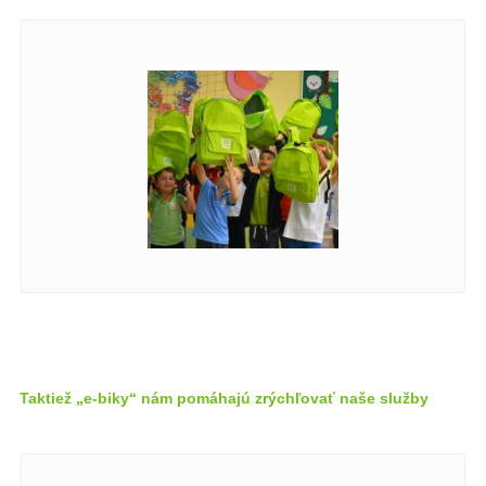
Taktiež „e-biky“ nám pomáhajú zrýchľovať naše služby