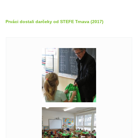
Prváci dostali darčeky od STEFE Trnava (2017)