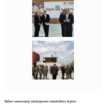
Večer venovaný zástupcom vlastníkov bytov