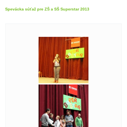
Spevácka súťaž pre ZŠ a SŠ Superstar 2013