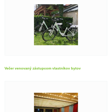
Večer venovaný zástupcom vlastníkov bytov