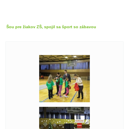
Šou pre žiakov ZŠ, spojil sa šport so zábavou