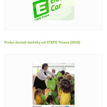
Prváci dostali darčeky od STEFE Trnava (2018)