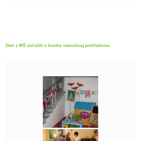
Deti z MŠ súťažili v tvorbe vianočnej pohľadnice