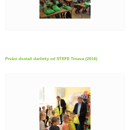
Prváci dostali darčeky od STEFE Trnava (2016)