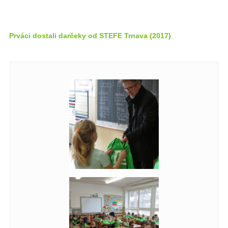
Prváci dostali darčeky od STEFE Trnava (2017)