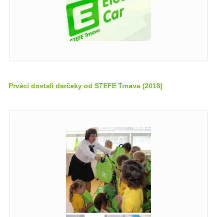
Prváci dostali darčeky od STEFE Trnava (2018)