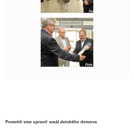
Pomohli sme upraviť areál detského domova