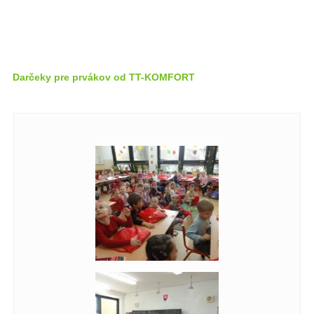
Darčeky pre prvákov od TT-KOMFORT