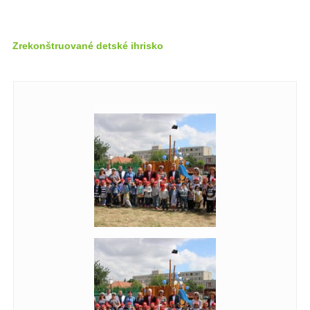
Zrekonštruované detské ihrisko