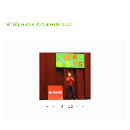
Súťaž pre ZŠ a SŠ Superstar 2012
«
‹
z
2
›
»