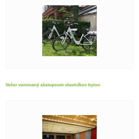
Večer venovaný zástupcom vlastníkov bytov