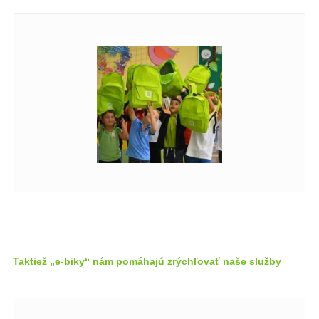
Taktiež „e-biky“ nám pomáhajú zrýchľovať naše služby