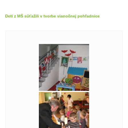
Deti z MŠ súťažili v tvorbe vianočnej pohľadnice