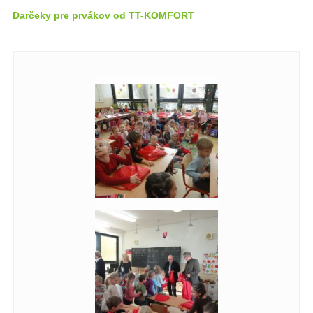
Darčeky pre prvákov od TT-KOMFORT