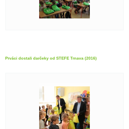
Prváci dostali darčeky od STEFE Trnava (2016)