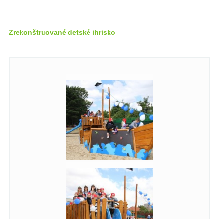
Zrekonštruované detské ihrisko