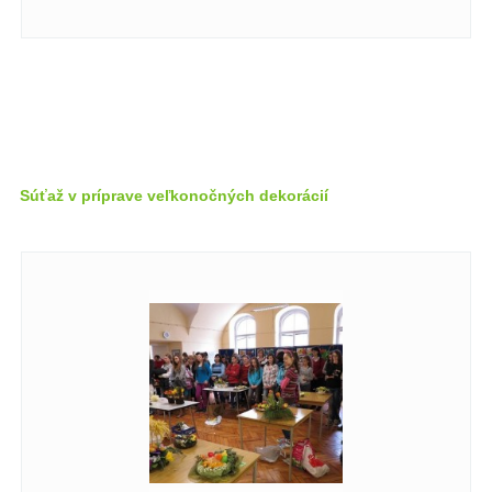
Súťaž v príprave veľkonočných dekorácií