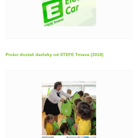
Prváci dostali darčeky od STEFE Trnava (2018)