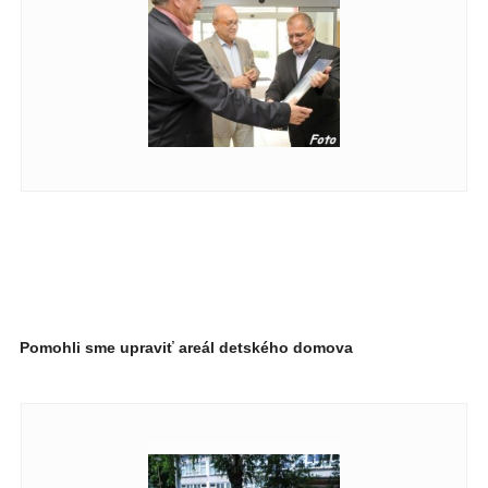
Pomohli sme upraviť areál detského domova