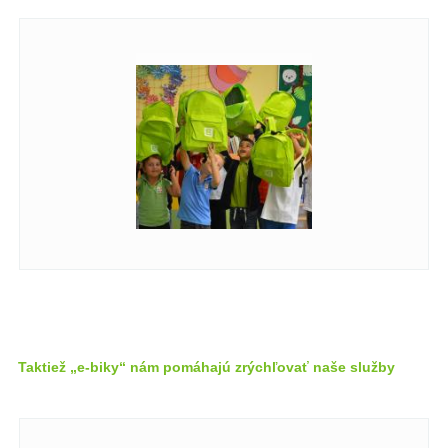
Taktiež „e-biky“ nám pomáhajú zrýchľovať naše služby