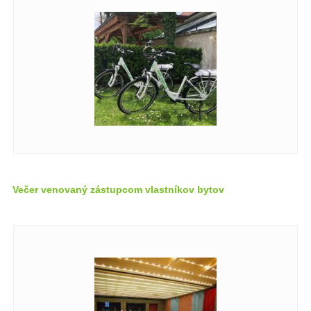
Večer venovaný zástupcom vlastníkov bytov