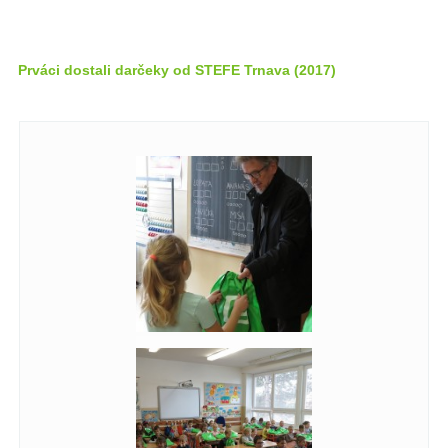
Prváci dostali darčeky od STEFE Trnava (2017)