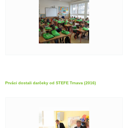
Prváci dostali darčeky od STEFE Trnava (2016)