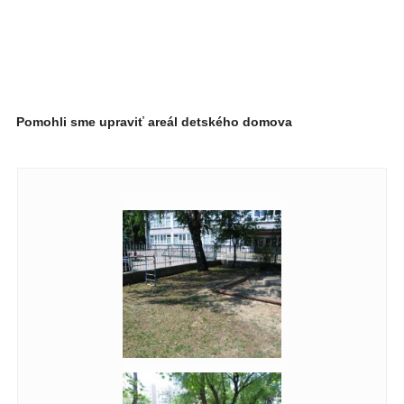
Pomohli sme upraviť areál detského domova