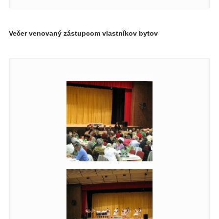
Večer venovaný zástupcom vlastníkov bytov