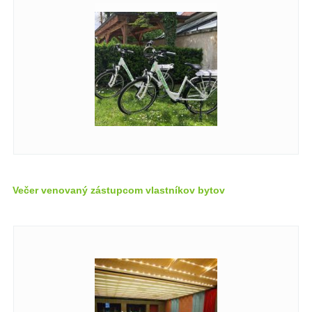
Večer venovaný zástupcom vlastníkov bytov