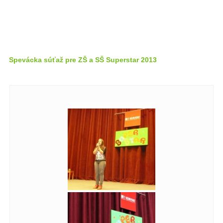
Spevácka súťaž pre ZŠ a SŠ Superstar 2013