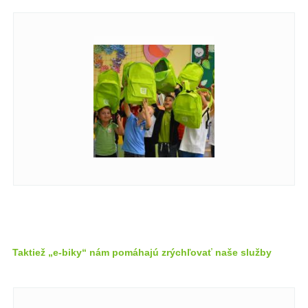
Taktiež „e-biky“ nám pomáhajú zrýchľovať naše služby