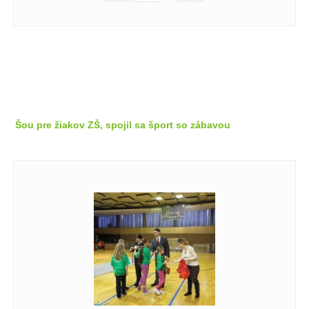
Šou pre žiakov ZŠ, spojil sa šport so zábavou