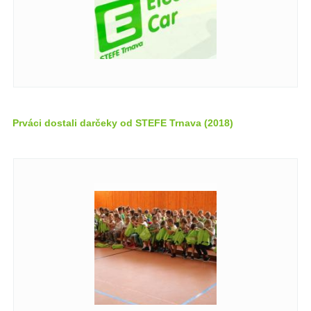
Prváci dostali darčeky od STEFE Trnava (2018)