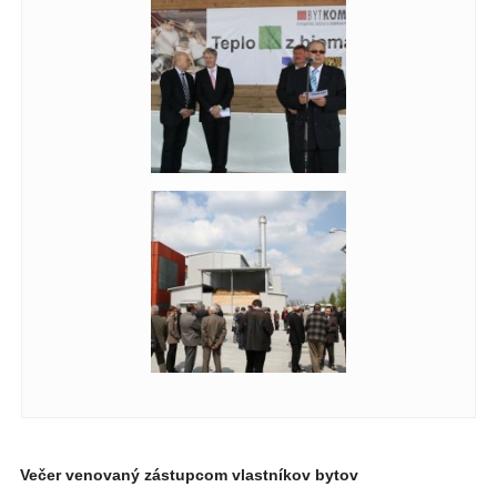
Večer venovaný zástupcom vlastníkov bytov