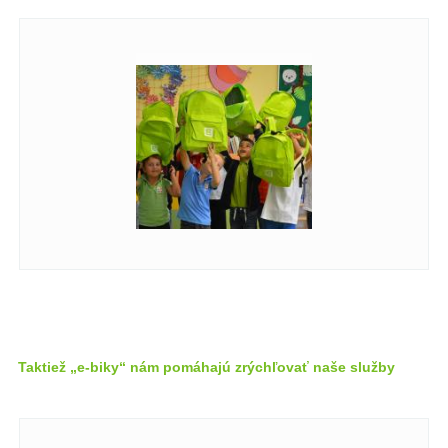
Taktiež „e-biky“ nám pomáhajú zrýchľovať naše služby