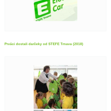
Prváci dostali darčeky od STEFE Trnava (2018)