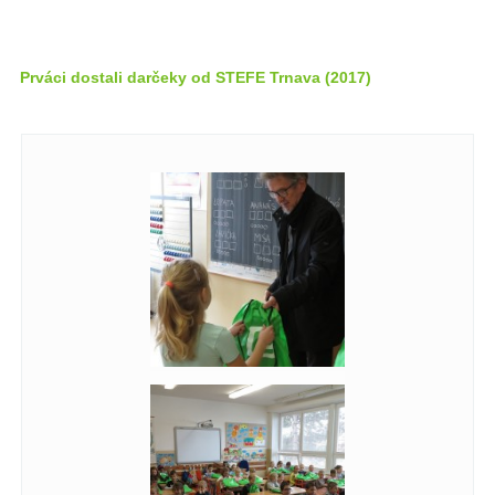
Prváci dostali darčeky od STEFE Trnava (2017)