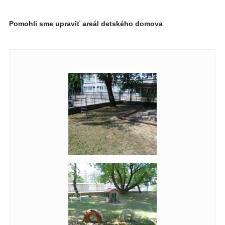
Pomohli sme upraviť areál detského domova