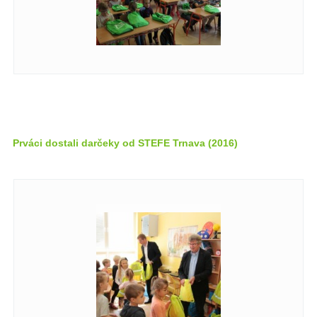
Prváci dostali darčeky od STEFE Trnava (2016)