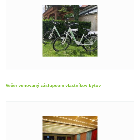
Večer venovaný zástupcom vlastníkov bytov