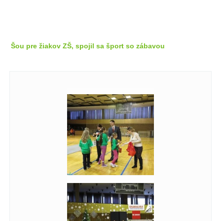
Šou pre žiakov ZŠ, spojil sa šport so zábavou