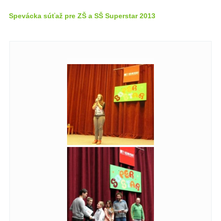
Spevácka súťaž pre ZŠ a SŠ Superstar 2013