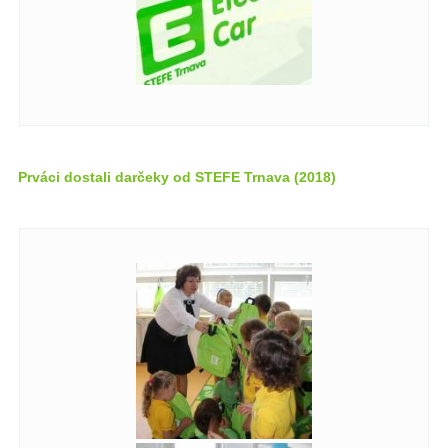
Prváci dostali darčeky od STEFE Trnava (2018)