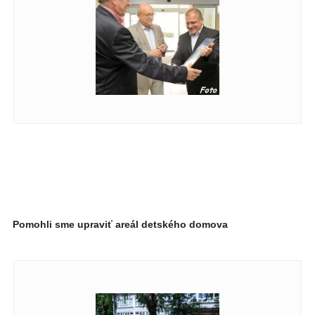
Pomohli sme upraviť areál detského domova