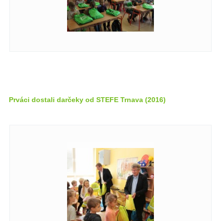
Prváci dostali darčeky od STEFE Trnava (2016)