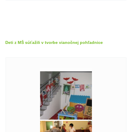
Deti z MŠ súťažili v tvorbe vianočnej pohľadnice