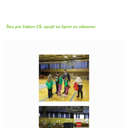
Šou pre žiakov ZŠ, spojil sa šport so zábavou