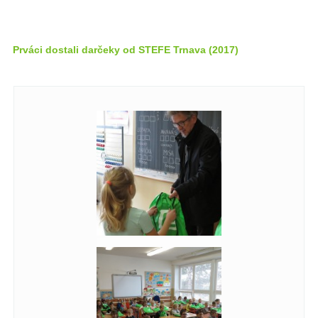
Prváci dostali darčeky od STEFE Trnava (2017)