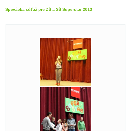
Spevácka súťaž pre ZŠ a SŠ Superstar 2013