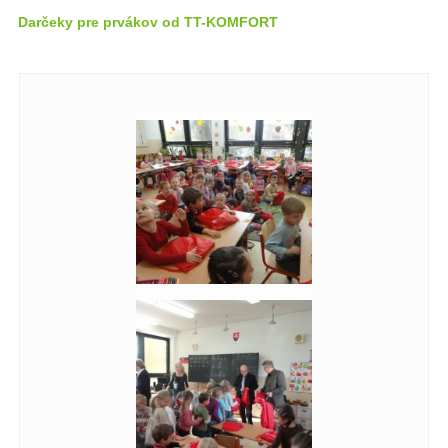
Darčeky pre prvákov od TT-KOMFORT