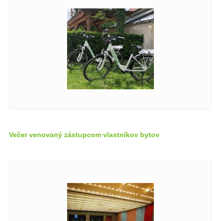
Večer venovaný zástupcom vlastníkov bytov