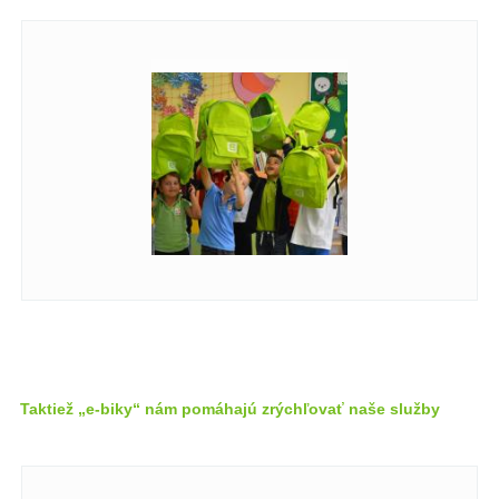
Taktiež „e-biky“ nám pomáhajú zrýchľovať naše služby