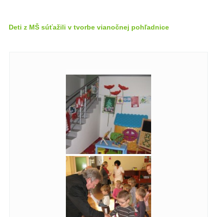
Deti z MŠ súťažili v tvorbe vianočnej pohľadnice