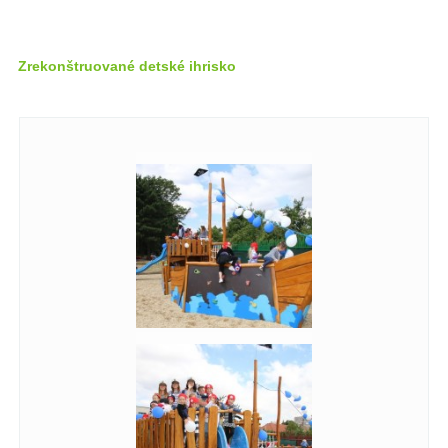
Zrekonštruované detské ihrisko