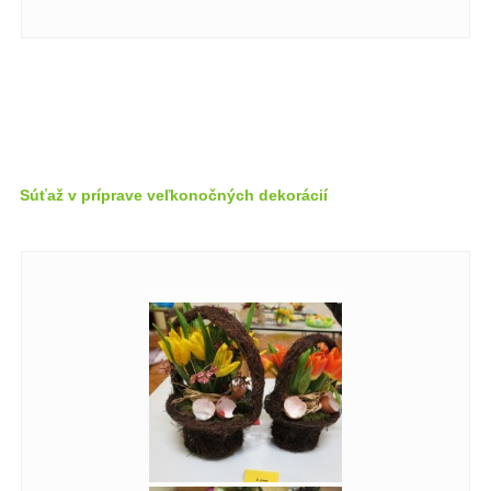
Súťaž v príprave veľkonočných dekorácií