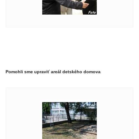
Pomohli sme upraviť areál detského domova