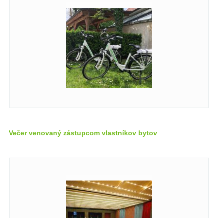
Večer venovaný zástupcom vlastníkov bytov