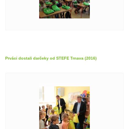
Prváci dostali darčeky od STEFE Trnava (2016)