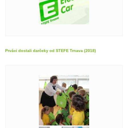
Prváci dostali darčeky od STEFE Trnava (2018)