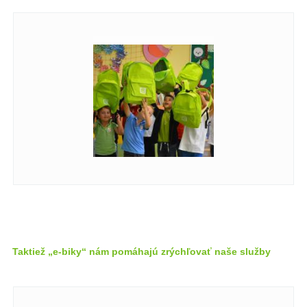
Taktiež „e-biky“ nám pomáhajú zrýchľovať naše služby