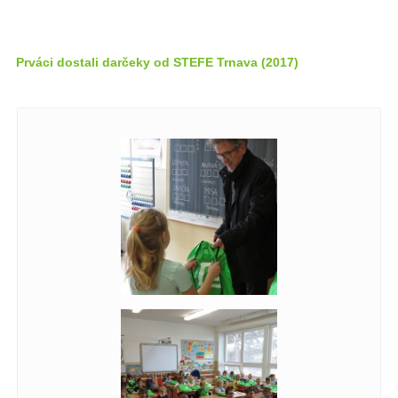
Prváci dostali darčeky od STEFE Trnava (2017)