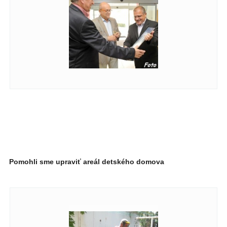
Pomohli sme upraviť areál detského domova