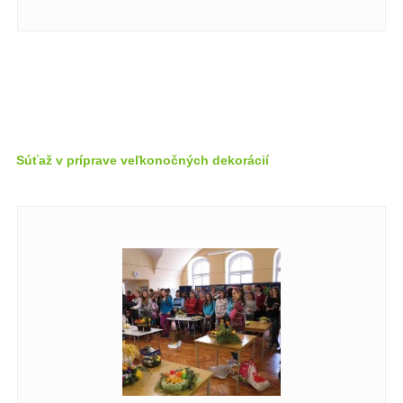
Súťaž v príprave veľkonočných dekorácií