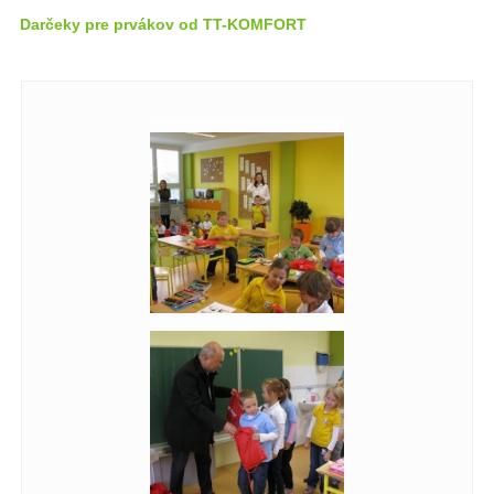
Darčeky pre prvákov od TT-KOMFORT