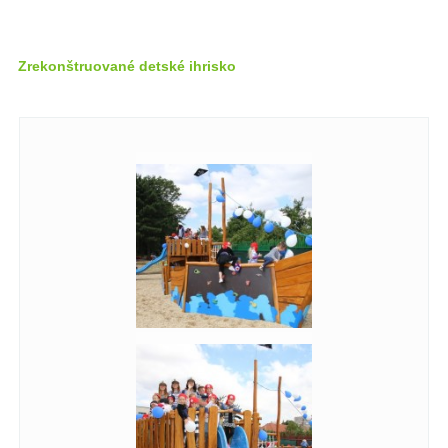
Zrekonštruované detské ihrisko