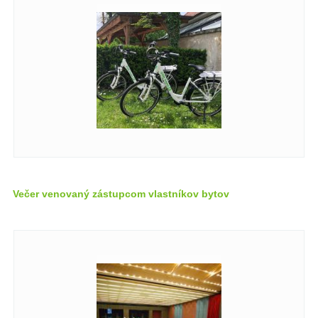
Večer venovaný zástupcom vlastníkov bytov