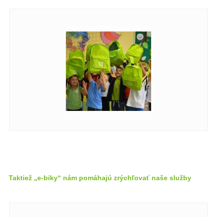
Taktiež „e-biky“ nám pomáhajú zrýchľovať naše služby