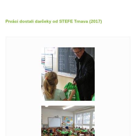
Prváci dostali darčeky od STEFE Trnava (2017)