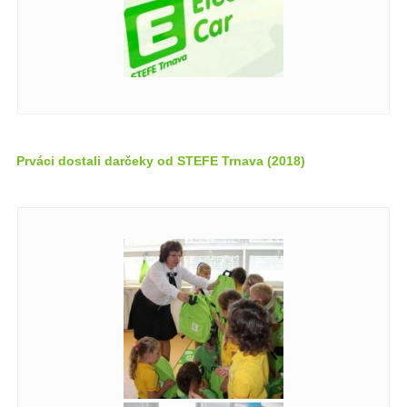
Prváci dostali darčeky od STEFE Trnava (2018)