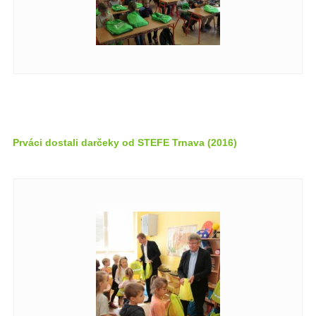
Prváci dostali darčeky od STEFE Trnava (2016)