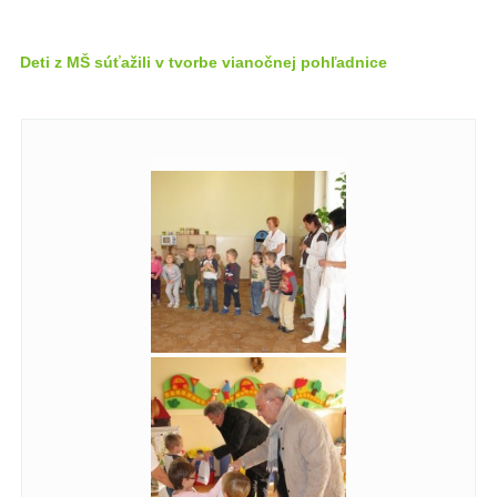
Deti z MŠ súťažili v tvorbe vianočnej pohľadnice