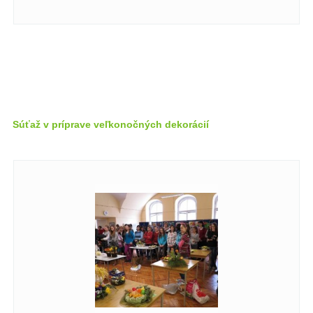
Súťaž v príprave veľkonočných dekorácií