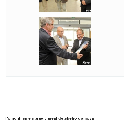
Pomohli sme upraviť areál detského domova