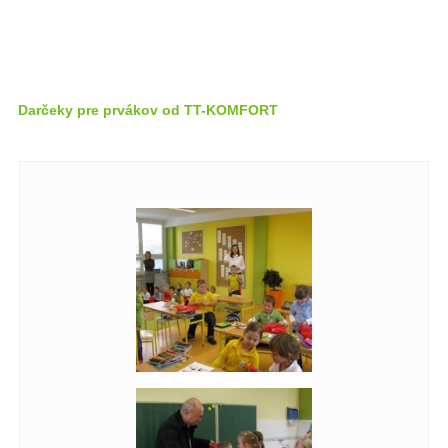
Darčeky pre prvákov od TT-KOMFORT