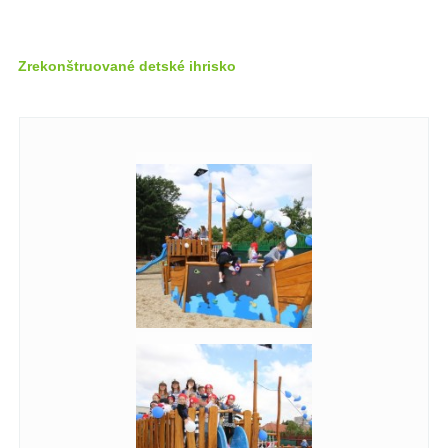
Zrekonštruované detské ihrisko