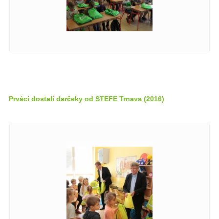
Prváci dostali darčeky od STEFE Trnava (2016)