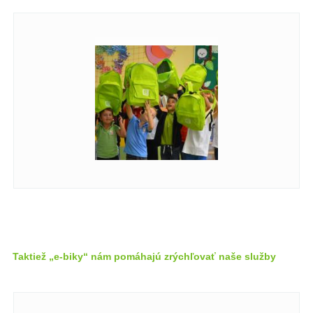
Taktiež „e-biky“ nám pomáhajú zrýchľovať naše služby