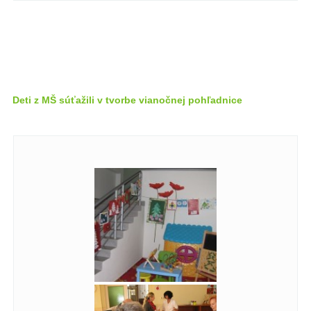
Deti z MŠ súťažili v tvorbe vianočnej pohľadnice