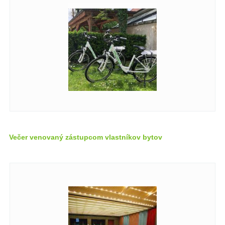
Večer venovaný zástupcom vlastníkov bytov