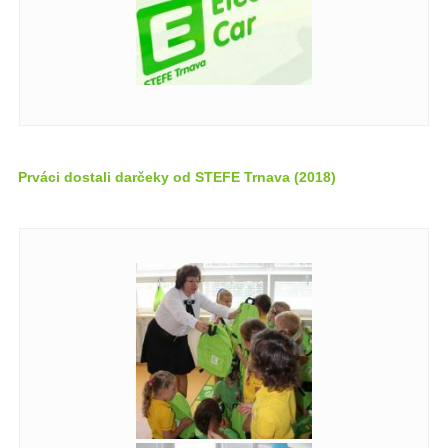
Prváci dostali darčeky od STEFE Trnava (2018)