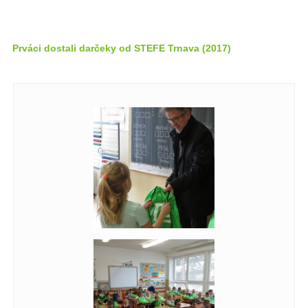
Prváci dostali darčeky od STEFE Trnava (2017)